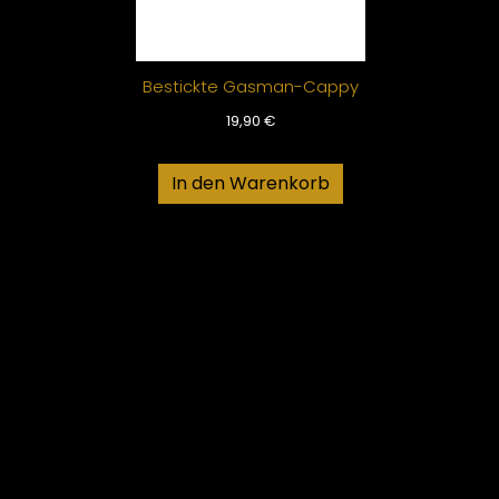
Bestickte Gasman-Cappy
19,90
€
In den Warenkorb