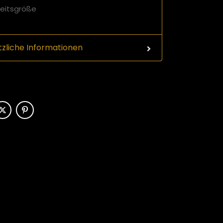
heitsgröße
tzliche Informationen