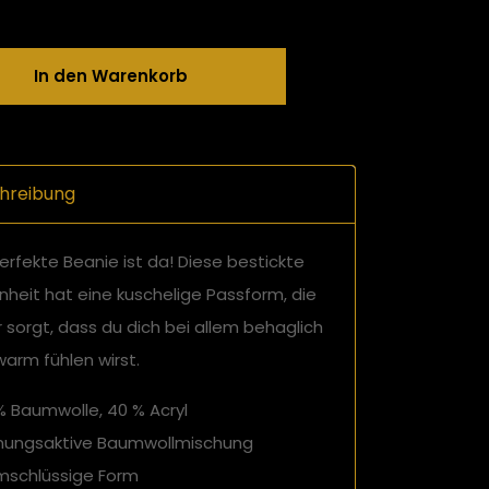
In den Warenkorb
hreibung
erfekte Beanie ist da! Diese bestickte
nheit hat eine kuschelige Passform, die
 sorgt, dass du dich bei allem behaglich
arm fühlen wirst.
% Baumwolle, 40 % Acryl
mungsaktive Baumwollmischung
rmschlüssige Form