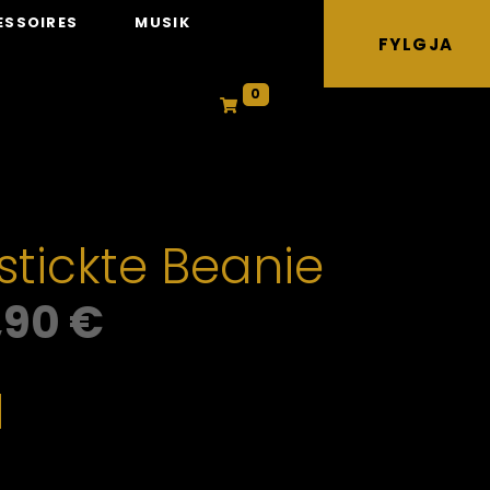
ESSOIRES
MUSIK
FYLGJA
0
stickte Beanie
,90
€