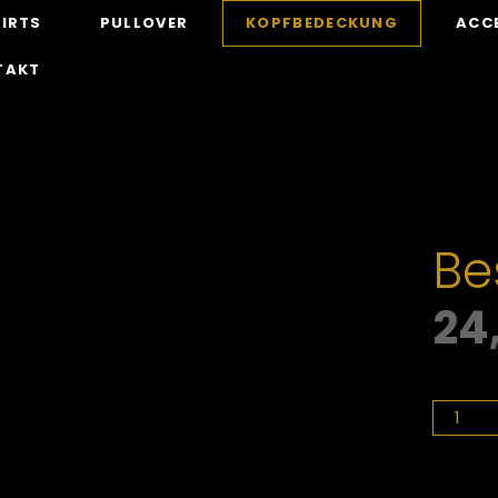
IRTS
PULLOVER
KOPFBEDECKUNG
ACC
TAKT
Be
24