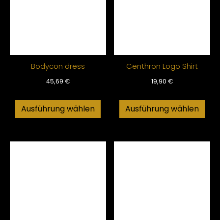
Bodycon dress
Centhron Logo Shirt
45,69
€
19,90
€
Ausführung wählen
Ausführung wählen