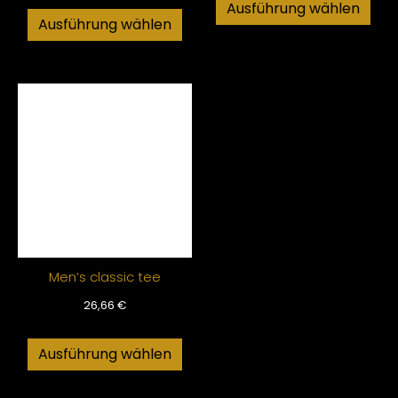
Ausführung wählen
Ausführung wählen
Men’s classic tee
26,66
€
Ausführung wählen