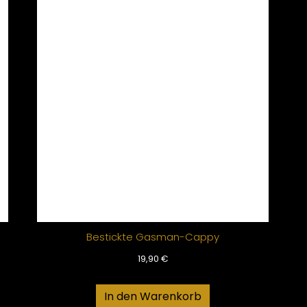
Bestickte Gasman-Cappy
19,90
€
In den Warenkorb