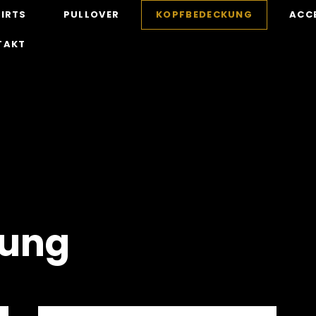
IRTS
PULLOVER
KOPFBEDECKUNG
ACC
TAKT
kung