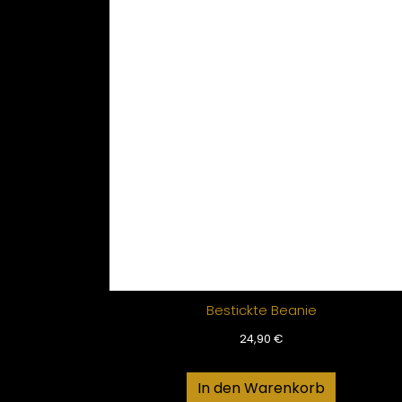
Bestickte Beanie
24,90
€
In den Warenkorb