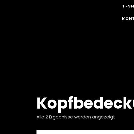
T-SH
KON
Kopfbedec
Alle 2 Ergebnisse werden angezeigt