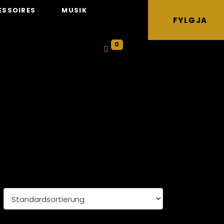
ESSOIRES
MUSIK
FYLGJA
0