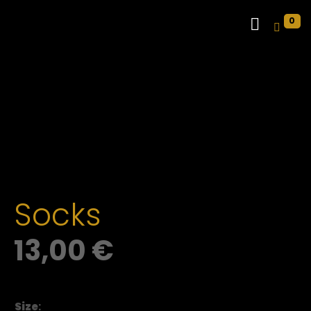
0
Socks
13,00
€
Size
: