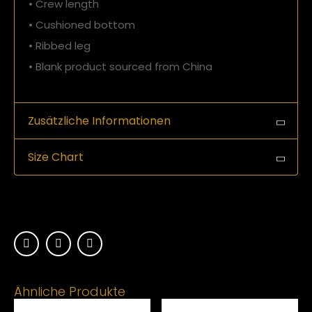
• Crew length
• Cushioned bottom
• Ribbed leg
• Blank product sourced from China
Zusätzliche Informationen
Size Chart
Ähnliche Produkte